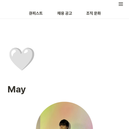
큐피스트
채용 공고
조직 문화
🤍
May