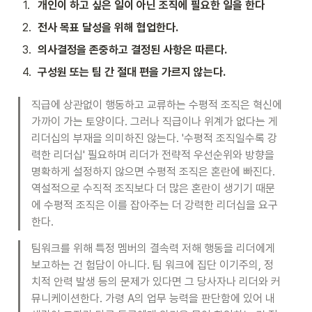
1
.
개인이 하고 싶은 일이 아닌 조직에 필요한 일을 한다
2
.
전사 목표 달성을 위해 협업한다.
3
.
의사결정을 존중하고 결정된 사항은 따른다.
4
.
구성원 또는 팀 간 절대 편을 가르지 않는다.
직급에 상관없이 행동하고 교류하는 수평적 조직은 혁신에 
가까이 가는 토양이다. 그러나 직급이나 위계가 없다는 게 
리더십의 부재을 의미하진 않는다. '수평적 조직일수록 강
력한 리더십' 필요하며 리더가 전략적 우선순위와 방향을 
명확하게 설정하지 않으면 수평적 조직은 혼란에 빠진다. 
역설적으로 수직적 조직보다 더 많은 혼란이 생기기 때문
에 수평적 조직은 이를 잡아주는 더 강력한 리더십을 요구
한다.
팀워크를 위해 특정 멤버의 결속력 저해 행동을 리더에게 
보고하는 건 험담이 아니다. 팀 워크에 집단 이기주의, 정
치적 안력 발생 등의 문제가 있다면 그 당사자나 리더와 커
뮤니케이션한다. 가령 A의 업무 능력을 판단함에 있어 내 