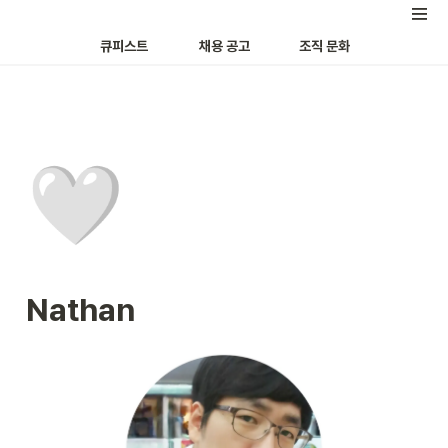
큐피스트
채용 공고
조직 문화
🤍
Nathan