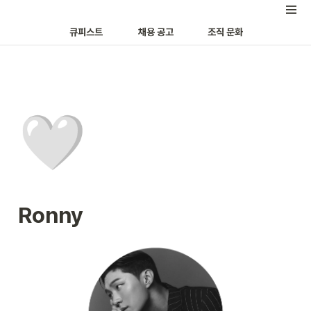
큐피스트
채용 공고
조직 문화
🤍
Ronny